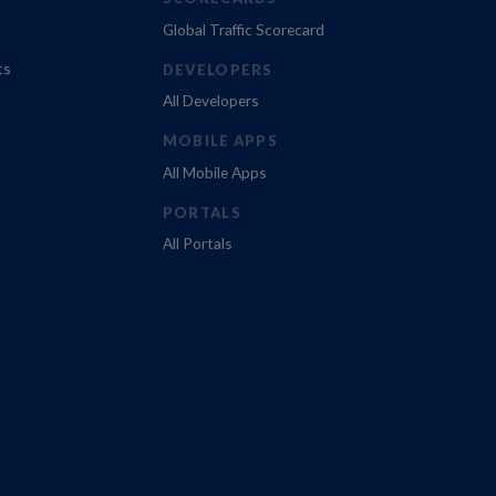
Global Traffic Scorecard
ts
DEVELOPERS
All Developers
MOBILE APPS
All Mobile Apps
PORTALS
All Portals