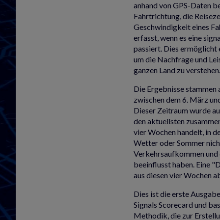
anhand von GPS-Daten be
Fahrtrichtung, die Reiseze
Geschwindigkeit eines Fa
erfasst, wenn es eine sign
passiert. Dies ermöglicht 
um die Nachfrage und Lei
ganzen Land zu verstehen
Die Ergebnisse stammen 
zwischen dem 6. März und
Dieser Zeitraum wurde au
den aktuellsten zusamme
vier Wochen handelt, in d
Wetter oder Sommer nich
Verkehrsaufkommen und 
beeinflusst haben. Eine 
aus diesen vier Wochen ab
Dies ist die erste Ausgab
Signals Scorecard und bas
Methodik, die zur Erstellu