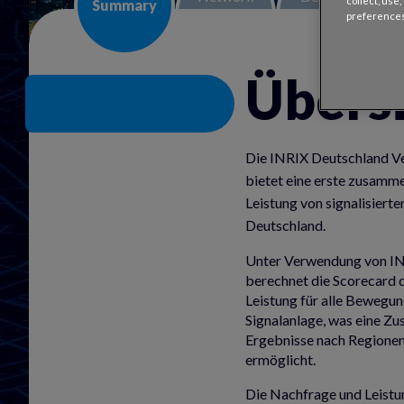
collect, use
Summary
preferences
Übersi
Die INRIX Deutschland V
bietet eine erste zusam
Leistung von signalisiert
Deutschland.
Unter Verwendung von INR
berechnet die Scorecard 
Leistung für alle Bewegun
Signalanlage, was eine Z
Ergebnisse nach Regionen
ermöglicht.
Die Nachfrage und Leistu