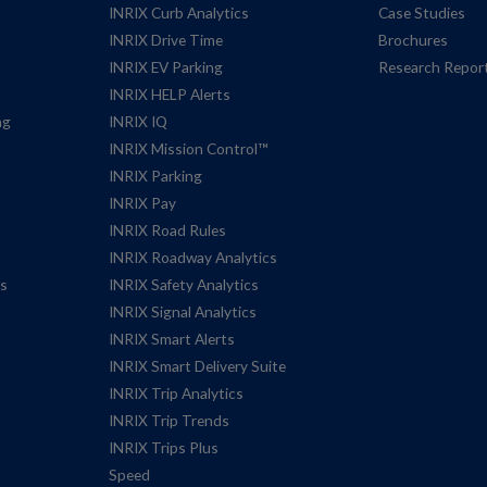
INRIX Curb Analytics
Case Studies
INRIX Drive Time
Brochures
INRIX EV Parking
Research Repor
INRIX HELP Alerts
ng
INRIX IQ
INRIX Mission Control™
INRIX Parking
INRIX Pay
INRIX Road Rules
INRIX Roadway Analytics
es
INRIX Safety Analytics
INRIX Signal Analytics
INRIX Smart Alerts
INRIX Smart Delivery Suite
INRIX Trip Analytics
INRIX Trip Trends
INRIX Trips Plus
Speed