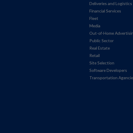
Deliveries and Logistics
Financial Services
Fleet
Media
Out-of-Home Advertisi
Public Sector
Real Estate
Retail
Site Selection
Software Developers
Transportation Agenci