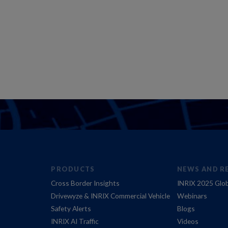
PRODUCTS
NEWS AND R
Cross Border Insights
INRIX 2025 Glob
Drivewyze & INRIX Commercial Vehicle
Webinars
Safety Alerts
Blogs
INRIX AI Traffic
Videos