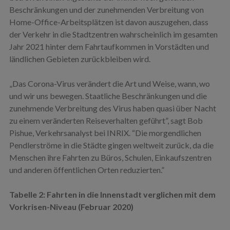
Beschränkungen und der zunehmenden Verbreitung von
Home-Office-Arbeitsplätzen ist davon auszugehen, dass
der Verkehr in die Stadtzentren wahrscheinlich im gesamten
Jahr 2021 hinter dem Fahrtaufkommen in Vorstädten und
ländlichen Gebieten zurückbleiben wird.
„Das Corona-Virus verändert die Art und Weise, wann, wo
und wir uns bewegen. Staatliche Beschränkungen und die
zunehmende Verbreitung des Virus haben quasi über Nacht
zu einem veränderten Reiseverhalten geführt”, sagt Bob
Pishue, Verkehrsanalyst bei INRIX. “Die morgendlichen
Pendlerströme in die Städte gingen weltweit zurück, da die
Menschen ihre Fahrten zu Büros, Schulen, Einkaufszentren
und anderen öffentlichen Orten reduzierten.”
Tabelle
2
: Fahrten in die Innenstadt verglichen mit dem
Vorkrisen-Niveau (Februar 2020)