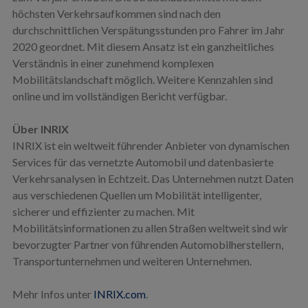
höchsten Verkehrsaufkommen sind nach den
durchschnittlichen Verspätungsstunden pro Fahrer im Jahr
2020 geordnet. Mit diesem Ansatz ist ein ganzheitliches
Verständnis in einer zunehmend komplexen
Mobilitätslandschaft möglich. Weitere Kennzahlen sind
online und im vollständigen Bericht verfügbar.
Über INRIX
INRIX ist ein weltweit führender Anbieter von dynamischen
Services für das vernetzte Automobil und datenbasierte
Verkehrsanalysen in Echtzeit. Das Unternehmen nutzt Daten
aus verschiedenen Quellen um Mobilität intelligenter,
sicherer und effizienter zu machen. Mit
Mobilitätsinformationen zu allen Straßen weltweit sind wir
bevorzugter Partner von führenden Automobilherstellern,
Transportunternehmen und weiteren Unternehmen.
Mehr Infos unter
INRIX.com
.