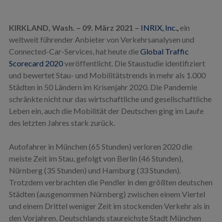
KIRKLAND, Wash. – 09. März 2021 –
INRIX, Inc.,
ein
weltweit führender Anbieter von Verkehrsanalysen und
Connected-Car-Services, hat heute die
Global Traffic
Scorecard 2020
veröffentlicht. Die Staustudie identifiziert
und bewertet Stau- und Mobilitätstrends in mehr als 1.000
Städten in 50 Ländern im Krisenjahr 2020. Die Pandemie
schränkte nicht nur das wirtschaftliche und gesellschaftliche
Leben ein, auch die Mobilität der Deutschen ging im Laufe
des letzten Jahres stark zurück.
Autofahrer in München (65 Stunden) verloren 2020 die
meiste Zeit im Stau, gefolgt von Berlin (46 Stunden),
Nürnberg (35 Stunden) und Hamburg (33 Stunden).
Trotzdem verbrachten die Pendler in den größten deutschen
Städten (ausgenommen Nürnberg) zwischen einem Viertel
und einem Drittel weniger Zeit im stockenden Verkehr als in
den Vorjahren. Deutschlands staureichste Stadt München