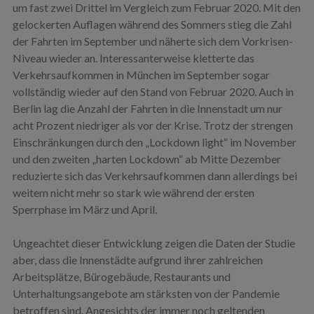
um fast zwei Drittel im Vergleich zum Februar 2020. Mit den
gelockerten Auflagen während des Sommers stieg die Zahl
der Fahrten im September und näherte sich dem Vorkrisen-
Niveau wieder an. Interessanterweise kletterte das
Verkehrsaufkommen in München im September sogar
vollständig wieder auf den Stand von Februar 2020. Auch in
Berlin lag die Anzahl der Fahrten in die Innenstadt um nur
acht Prozent niedriger als vor der Krise. Trotz der strengen
Einschränkungen durch den „Lockdown light“ im November
und den zweiten „harten Lockdown“ ab Mitte Dezember
reduzierte sich das Verkehrsaufkommen dann allerdings bei
weitem nicht mehr so stark wie während der ersten
Sperrphase im März und April.
Ungeachtet dieser Entwicklung zeigen die Daten der Studie
aber, dass die Innenstädte aufgrund ihrer zahlreichen
Arbeitsplätze, Bürogebäude, Restaurants und
Unterhaltungsangebote am stärksten von der Pandemie
betroffen sind. Angesichts der immer noch geltenden