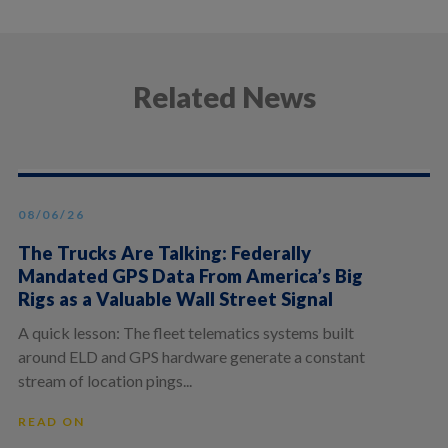
Related News
08/06/26
The Trucks Are Talking: Federally
Mandated GPS Data From America’s Big
Rigs as a Valuable Wall Street Signal
A quick lesson: The fleet telematics systems built
around ELD and GPS hardware generate a constant
stream of location pings...
READ ON