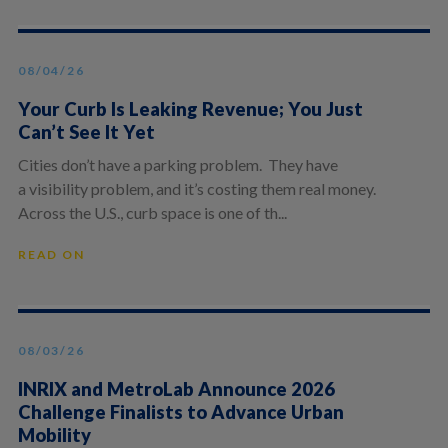
08/04/26
Your Curb Is Leaking Revenue; You Just
Can’t See It Yet
Cities don’t have a parking problem. They have
a visibility problem, and it’s costing them real money.
Across the U.S., curb space is one of th...
READ ON
08/03/26
INRIX and MetroLab Announce 2026
Challenge Finalists to Advance Urban
Mobility