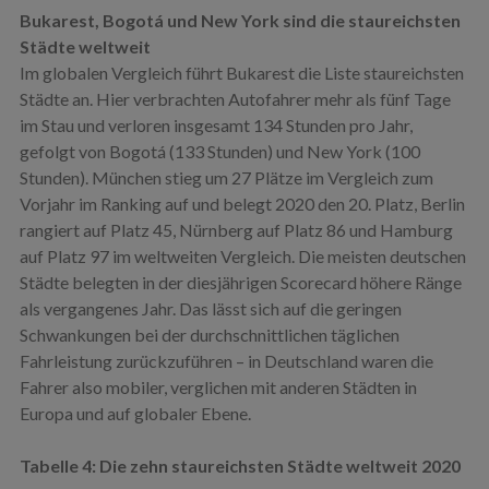
Bukarest, Bogotá und New York sind die staureichsten
Städte weltweit
Im globalen Vergleich führt Bukarest die Liste staureichsten
Städte an. Hier verbrachten Autofahrer mehr als fünf Tage
im Stau und verloren insgesamt 134 Stunden pro Jahr,
gefolgt von Bogotá (133 Stunden) und New York (100
Stunden). München stieg um 27 Plätze im Vergleich zum
Vorjahr im Ranking auf und belegt 2020 den 20. Platz, Berlin
rangiert auf Platz 45, Nürnberg auf Platz 86 und Hamburg
auf Platz 97 im weltweiten Vergleich. Die meisten deutschen
Städte belegten in der diesjährigen Scorecard höhere Ränge
als vergangenes Jahr. Das lässt sich auf die geringen
Schwankungen bei der durchschnittlichen täglichen
Fahrleistung zurückzuführen – in Deutschland waren die
Fahrer also mobiler, verglichen mit anderen Städten in
Europa und auf globaler Ebene.
Tabelle 4: Die zehn staureichsten Städte weltweit 2020