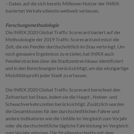
– Daten, auf die sich bereits Millionen Nutzer der INRIX-
basierten Verkehrsdienste weltweit verlassen.
Forschungsmethodologie
Die INRIX 2020 Global Traffic Scorecard basiert auf der
Methodologie der 2019 Traffic Scorecard und misst die
Zeit, die ein Pendler durchschnittlich im Stau verbringt. Um
noch genauere Ergebnisse zu erzielen, hat INRIX auch
Pendlerstrecken über die Stadtzentren hinaus identifiziert
und in den Berechnungen berücksichtigt, um das einzigartige
Mobilitätsprofil jeder Stadt zu erfassen.
Die INRIX 2020 Global Traffic Scorecard berechnet den
Zeitverlust bei Staus, indem sie die Haupt-, Neben- und
Schwachverkehrszeiten berücksichtigt. Zusätzlich wurden
die Gesamtkosten für den durchschnittlichen Fahrer und
andere Indikatoren wie die Unfälle im Vergleich zum Vorjahr
oder die durchschnittliche tägliche Fahrleistung im Vergleich
zum Vorjahr erhoben. Die Straßenabschnitte mit dem