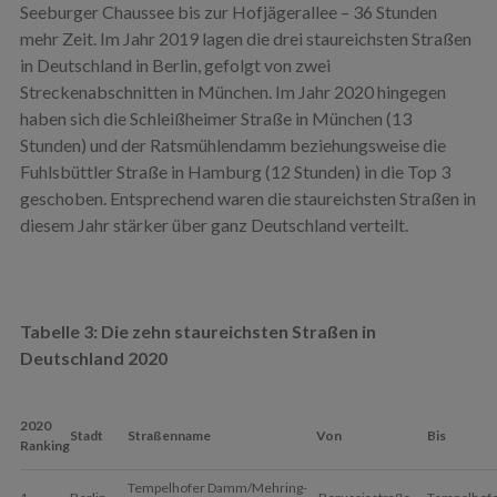
Seeburger Chaussee bis zur Hofjägerallee – 36 Stunden
mehr Zeit. Im Jahr 2019 lagen die drei staureichsten Straßen
in Deutschland in Berlin, gefolgt von zwei
Streckenabschnitten in München. Im Jahr 2020 hingegen
haben sich die Schleißheimer Straße in München (13
Stunden) und der Ratsmühlendamm beziehungsweise die
Fuhlsbüttler Straße in Hamburg (12 Stunden) in die Top 3
geschoben. Entsprechend waren die staureichsten Straßen in
diesem Jahr stärker über ganz Deutschland verteilt.
Tabelle
3
: Die zehn staureichsten Straßen in
Deutschland 2020
2020
Stadt
Straßenname
Von
Bis
Ranking
Tempelhofer Damm/Mehring-