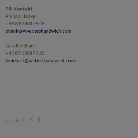
PR-Kontakt
Philipp Hanke
+49 89 380179 48
phanke@webershandwick.com
Lara Neidhart
+49 89 380179 25
lneidhart@webershandwick.com
Share Post