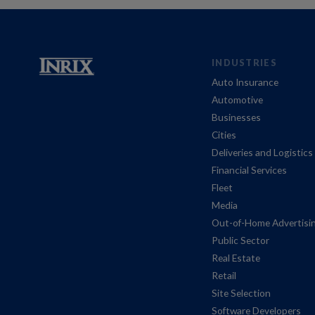
INDUSTRIES
Auto Insurance
Automotive
Businesses
Cities
Deliveries and Logistics
Financial Services
Fleet
Media
Out-of-Home Advertisi
Public Sector
Real Estate
Retail
Site Selection
Software Developers