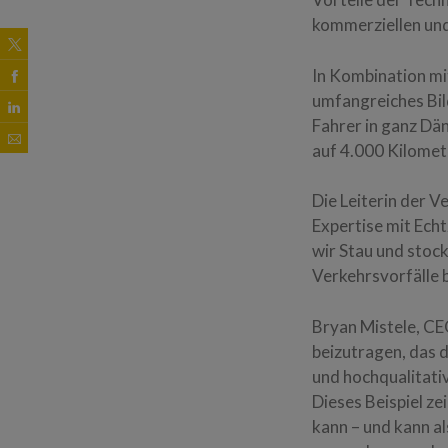
kommerziellen und
In Kombination mi
umfangreiches Bil
Fahrer in ganz Dä
auf 4.000 Kilomet
Die Leiterin der 
Expertise mit Ech
wir Stau und stoc
Verkehrsvorfälle 
Bryan Mistele, CEO
beizutragen, das 
und hochqualitati
Dieses Beispiel ze
kann – und kann a