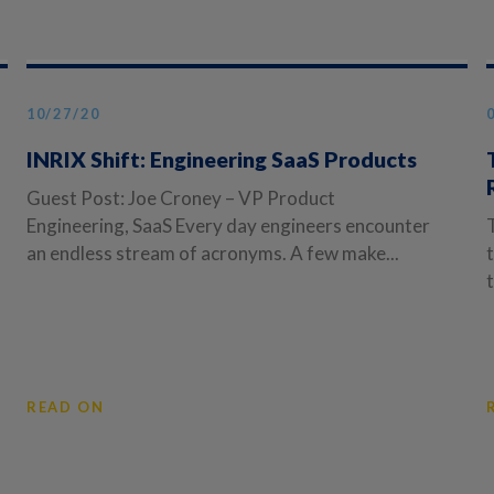
10/27/20
INRIX Shift: Engineering SaaS Products
Guest Post: Joe Croney – VP Product
Engineering, SaaS Every day engineers encounter
an endless stream of acronyms. A few make...
READ ON