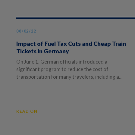
08/02/22
Impact of Fuel Tax Cuts and Cheap Train
Tickets in Germany
On June 1, German officials introduced a
significant program to reduce the cost of
transportation for many travelers, including a...
READ ON