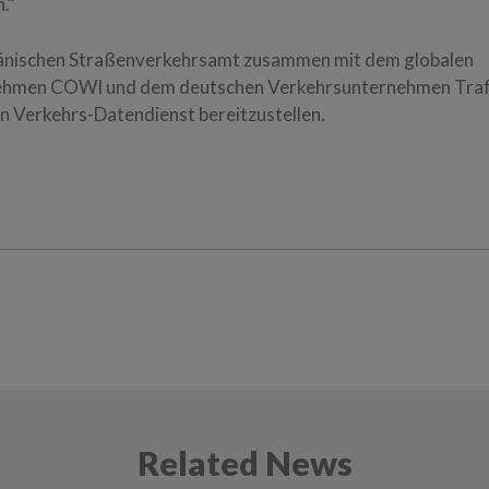
.“
änischen Straßenverkehrsamt zusammen mit dem globalen
hmen COWI und dem deutschen Verkehrsunternehmen Traff
en Verkehrs-Datendienst bereitzustellen.
Related News