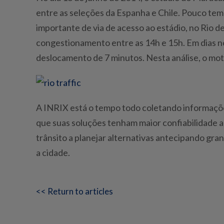
entre as seleções da Espanha e Chile. Pouco tempo
importante de via de acesso ao estádio, no Rio d
congestionamento entre as 14h e 15h. Em dias n
deslocamento de 7 minutos. Nesta análise, o mot
A INRIX está o tempo todo coletando informações
que suas soluções tenham maior confiabilidade a
trânsito a planejar alternativas antecipando gra
a cidade.
<< Return to articles