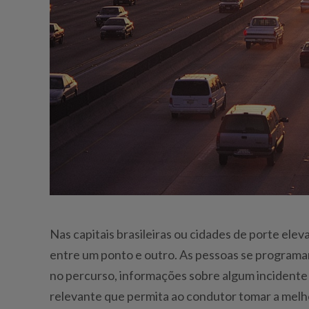
Nas capitais brasileiras ou cidades de porte ele
entre um ponto e outro. As pessoas se programa
no percurso, informações sobre algum incidente 
relevante que permita ao condutor tomar a melh