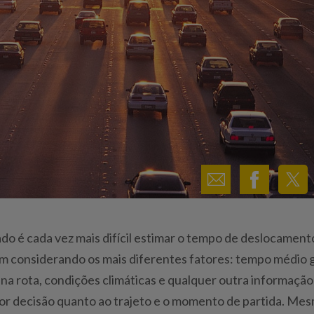
vado é cada vez mais difícil estimar o tempo de deslocament
m considerando os mais diferentes fatores: tempo médio 
na rota, condições climáticas e qualquer outra informação
or decisão quanto ao trajeto e o momento de partida. Me