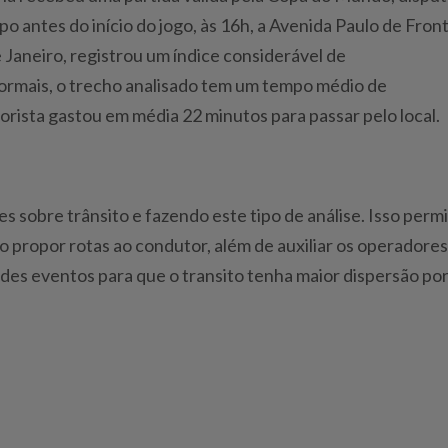
 antes do início do jogo, às 16h, a Avenida Paulo de Front
e Janeiro, registrou um índice considerável de
ormais, o trecho analisado tem um tempo médio de
orista gastou em média 22 minutos para passar pelo local.
 sobre trânsito e fazendo este tipo de análise. Isso perm
o propor rotas ao condutor, além de auxiliar os operadores
ndes eventos para que o transito tenha maior dispersão po