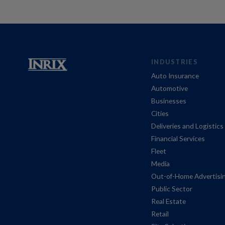
INDUSTRIES
Auto Insurance
Automotive
Businesses
Cities
Deliveries and Logistics
Financial Services
Fleet
Media
Out-of-Home Advertisi
Public Sector
Real Estate
Retail